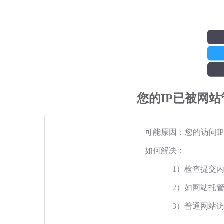
您的IP已被网
可能原因：您的访问I
如何解决：
1）检查提交
2）如网站托
3）普通网站