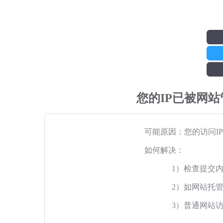
您的IP已被网
可能原因：您的访问I
如何解决：
1）检查提交
2）如网站托
3）普通网站