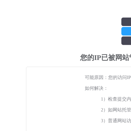
您的IP已被网
可能原因：您的访问I
如何解决：
1）检查提交
2）如网站托
3）普通网站