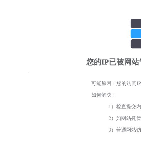
您的IP已被网
可能原因：您的访问I
如何解决：
1）检查提交
2）如网站托
3）普通网站