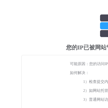
您的IP已被网
可能原因：您的访问I
如何解决：
1）检查提交
2）如网站托
3）普通网站